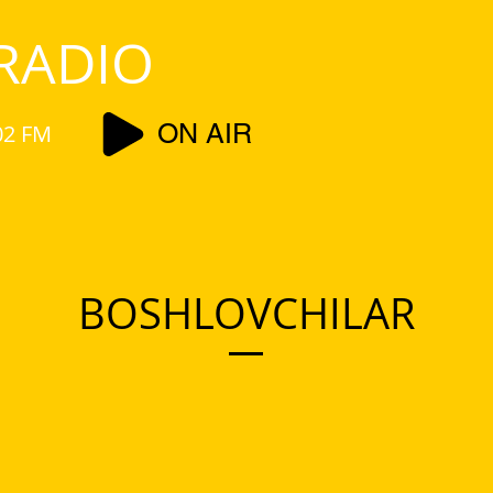
RADIO
ON AIR
02 FM
BOSHLOVCHILAR