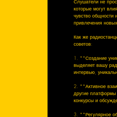
Слушатели не прост
которые могут влия
чувство общности 
привлечения новых
Как же радиостанц
советов:

1. **Создание уник
выделяет вашу рад
интервью, уникаль
2. **Активное вза
другие платформы 
конкурсы и обсужде
3. **Регулярное о