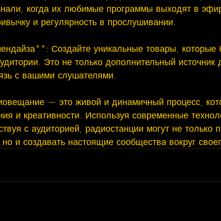
знали, когда их любимые программы выходят в эфир
ивычку и регулярность в прослушивании.

ендайза**: Создайте уникальные товары, которые 
удитории. Это не только дополнительный источник д
язь с вашими слушателями.

иовещание — это живой и динамичный процесс, кот
ния и креативности. Используя современные технол
твуя с аудиторией, радиостанции могут не только п
 но и создавать настоящие сообщества вокруг своег