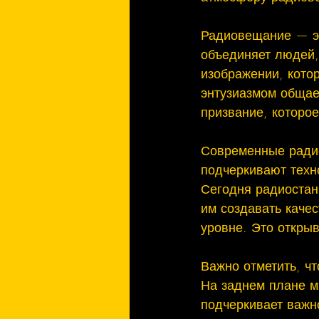
Радиовещание — это
объединяет людей,
изображении, кото
энтузиазмом общает
призвание, которое
Современные ради
подчеркивают техн
Сегодня радиостан
им создавать каче
уровне. Это открыв
Важно отметить, чт
На заднем плане м
подчеркивает важн