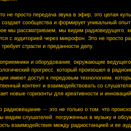
 не просто передача звука в эфир, это целая куль
 создает сообщества и формирует уникальный опыт
рое мы рассматриваем, мы видим радиоведущего, к
ся с аудиторией через микрофон. Это не просто раб
 требует страсти и преданности делу.

оприемники и оборудование, окружающие ведущего
ологический прогресс, который произошел в радиои
ции имеют доступ к передовым технологиям, котор
ственный контент и взаимодействовать со слушател
ает новые горизонты для креативности и инноваций.
о радиовещание — это не только о том, что происхо
ы видим слушателей, погруженных в музыку и обсу
ость взаимодействия между радиостанцией и ее ауд