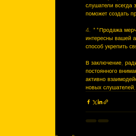
слушатели всегда 
поможет создать пр
4. **Продажа мерч
интересны вашей а
способ укрепить св
В заключение, рад
постоянного внима
активно взаимодейс
новых слушателей,